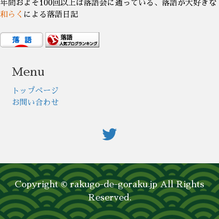
年間およそ100回以上は落語会に通っている、落語が大好きな
和らく
による落語日記
Menu
トップページ
お問い合わせ
Copyright © rakugo-de-goraku.jp All Rights
Reserved.