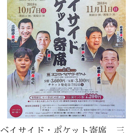
ベイサイド・ポケット寄席 三