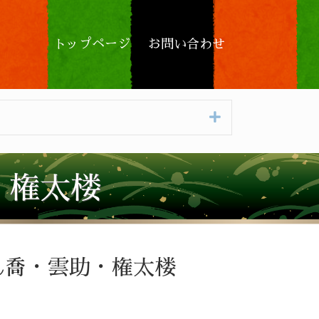
トップページ
お問い合わせ
Expand
・権太楼
喬・雲助・権太楼