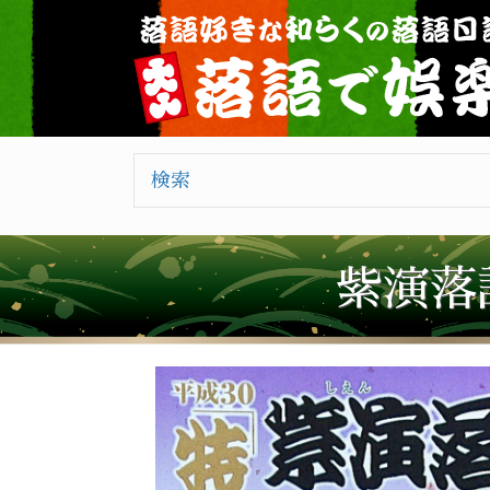
検索
紫演落