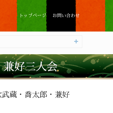
トップページ
お問い合わせ
Expand
・兼好三人会
歌武蔵・喬太郎・兼好