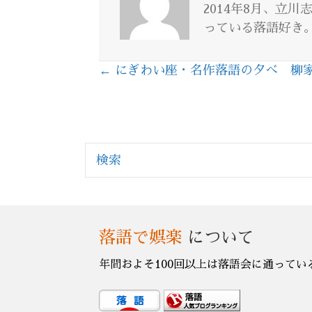
2014年8月、立
っている落語好き
← にぎわい座・名作落語の夕べ 柳
Posts
navigation
検索
落語で娯楽
について
年間およそ100回以上は落語会に通ってい