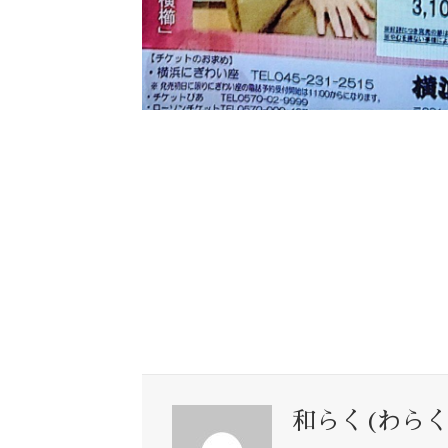
和らく(わらく