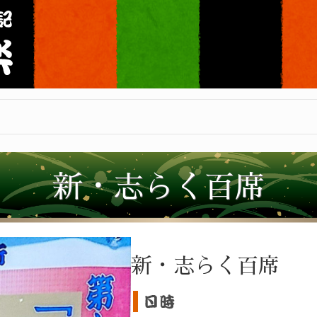
新・志らく百席
新・志らく百席