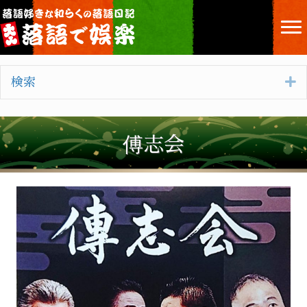
E
検索
傅志会