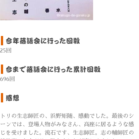
25回
696回
トリの生志師匠の、浜野矩随、感動でした。最後のシ
ーンでは、登場人物がみなさん、高座に居るような感
じを受けました。流石です、生志師匠。志の輔師匠の