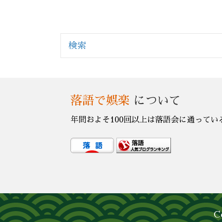
navigation
検索
落語で娯楽
について
年間およそ100回以上は落語会に通ってい
C