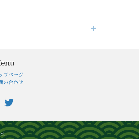
Expand
enu
ップページ
問い合わせ
d.