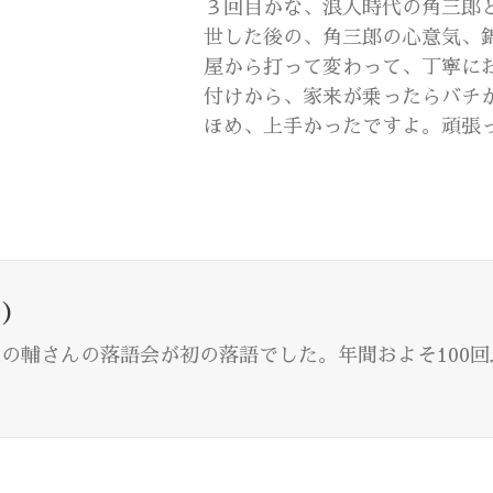
３回目かな、浪人時代の角三郎
世した後の、角三郎の心意気、
屋から打って変わって、丁寧に
付けから、家来が乗ったらバチ
ほめ、上手かったですよ。頑張
)
川志の輔さんの落語会が初の落語でした。年間およそ100
。