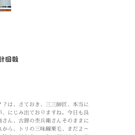
？？は、さておき、三三師匠、本当に
が、にじみ出ておりますね。今日も良
衛さん、古狸の杢兵衛さんそのままに
れから、トリの三味線栗毛、まだ２～