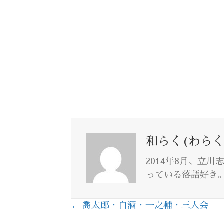
和らく(わらく
2014年8月、立
っている落語好き
← 喬太郎・白酒・一之輔・三人会
Posts