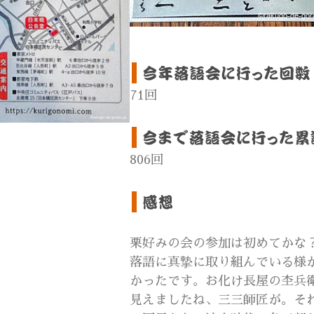
71回
806回
栗好みの会の参加は初めてかな
落語に真摯に取り組んでいる様
かったです。お化け長屋の杢兵
見えましたね、三三師匠が。そ