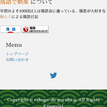
落語で娯楽
について
年間およそ100回以上は落語会に通っている、落語が大好きな
和らく
による落語日記
Menu
トップページ
お問い合わせ
Copyright © rakugo-de-goraku.jp All Rights
Reserved.