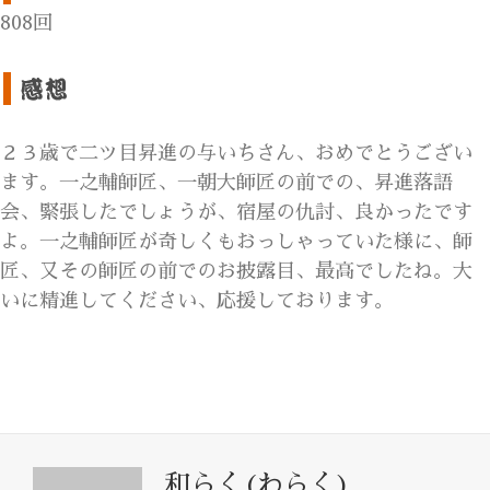
808回
２３歳で二ツ目昇進の与いちさん、おめでとうござい
ます。一之輔師匠、一朝大師匠の前での、昇進落語
会、緊張したでしょうが、宿屋の仇討、良かったです
よ。一之輔師匠が奇しくもおっしゃっていた様に、師
匠、又その師匠の前でのお披露目、最高でしたね。大
いに精進してください、応援しております。
和らく(わらく)