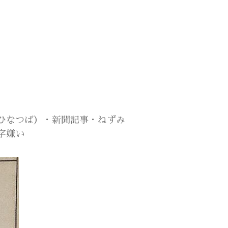
（ひなつば）・新聞記事・ねずみ
字嫌い