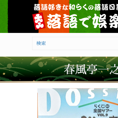
検索
春風亭一