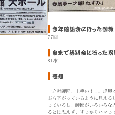
77回
812回
一之輔師匠、上手い！！。虎屋
ぶら下がっているように見える
っているし、師匠がいろいろな
るとは思えず、すっかりハマっ