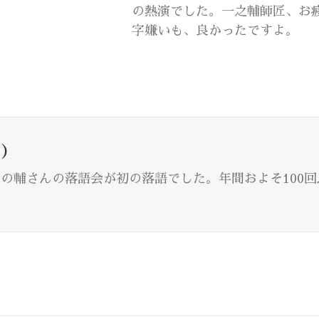
の熱演でした。一之輔師匠、お
字嫌いも、良かったですよ。
)
川志の輔さんの落語会が初の落語でした。年間およそ100
。