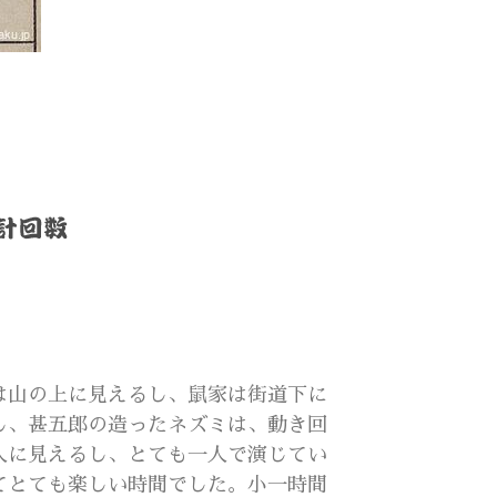
は山の上に見えるし、鼠家は街道下に
し、甚五郎の造ったネズミは、動き回
人に見えるし、とても一人で演じてい
てとても楽しい時間でした。小一時間