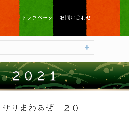
トップページ
お問い合わせ
Expand
 ２０２１
ッサリまわるぜ ２０