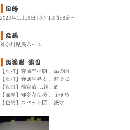
2023年1月18日(水) 13時58分～
神奈川県民ホール
【真打】春風亭小朝 …扇の的
【真打】春風亭昇太 …時そば
【真打】桂宮治 …親子酒
【前座】柳亭左ん坊 …子ほめ
【色物】ロケット団 …漫才