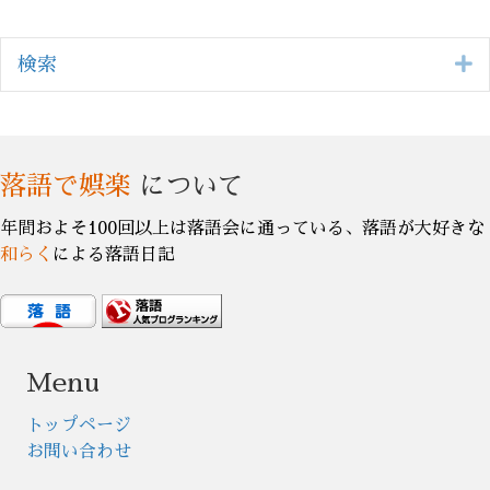
E
検索
落語で娯楽
について
年間およそ100回以上は落語会に通っている、落語が大好きな
和らく
による落語日記
Menu
トップページ
お問い合わせ