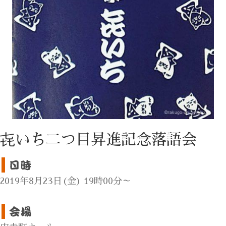
㐂いち二つ目昇進記念落語会
2019年8月23日(金) 19時00分～