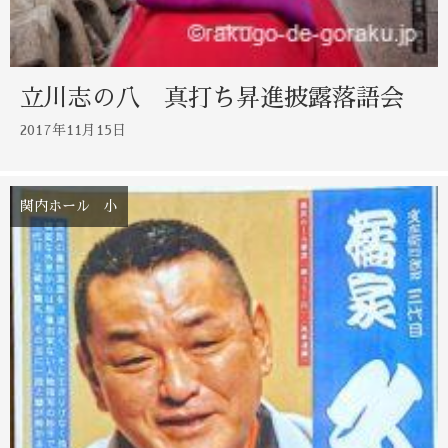
立川志の八 真打ち昇進披露落語会
2017年11月15日
関内ホール 小