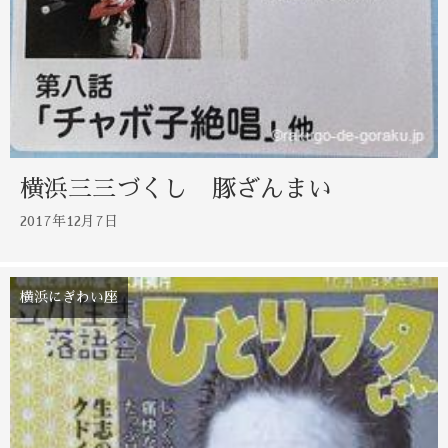
横浜三三づくし 豚ざんまい
2017年12月7日
横浜にぎわい座