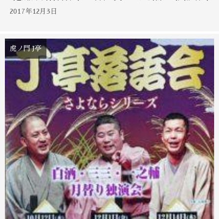
2017年12月3日
虎ノ門 J亭