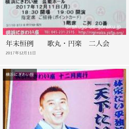
年末恒例 歌丸・円楽 二人会
2017年12月11日
横浜にぎわい座