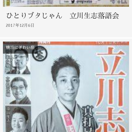
ひとりブタじゃん 立川生志落語会
2017年12月6日
横浜にぎわい座