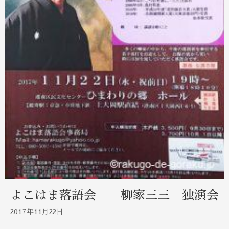
よこはま落語会 柳家三三 独演会
2017年11月22日