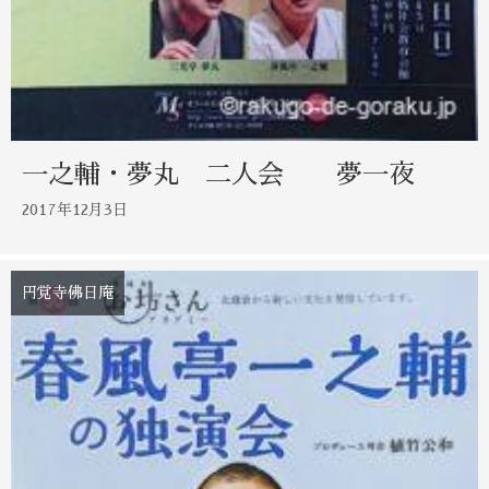
一之輔・夢丸 二人会 夢一夜
2017年12月3日
円覚寺佛日庵