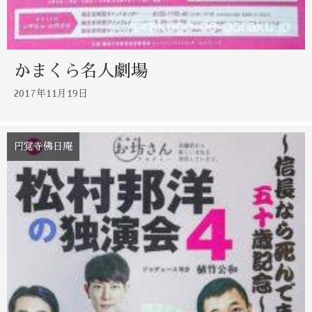
かまくら名人劇場
2017年11月19日
円覚寺佛日庵