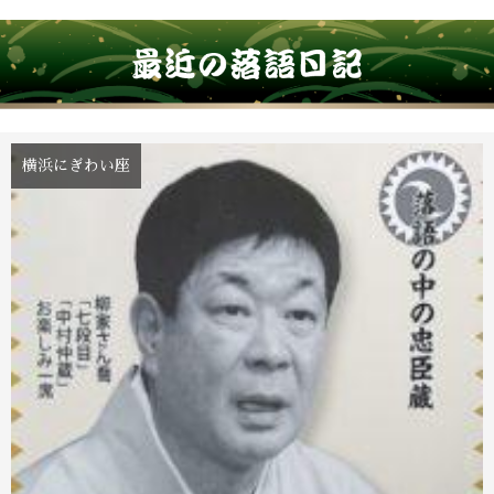
横浜にぎわい座