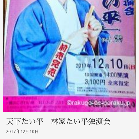
天下たい平 林家たい平独演会
2017年12月10日