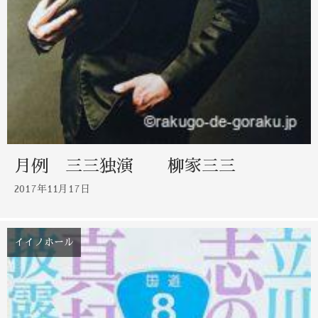
月例 三三独演 柳家三三
2017年11月17日
イイノホール