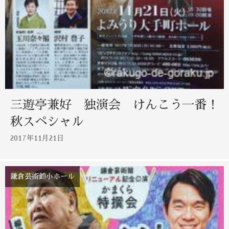
三遊亭兼好 独演会 けんこう一番！
秋スペシャル
2017年11月21日
鎌倉芸術館小ホール