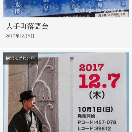
大手町落語会
2017年12月9日
横浜にぎわい座