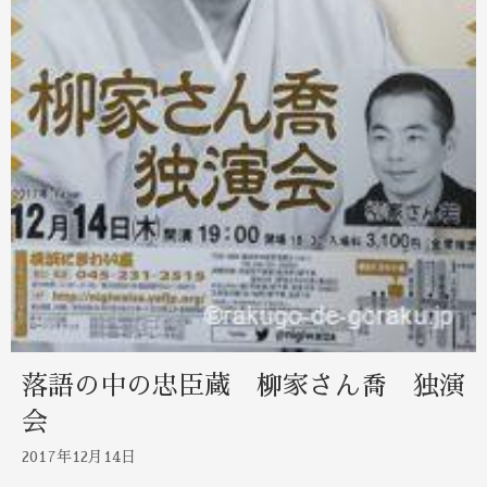
落語の中の忠臣蔵 柳家さん喬 独演
会
2017年12月14日