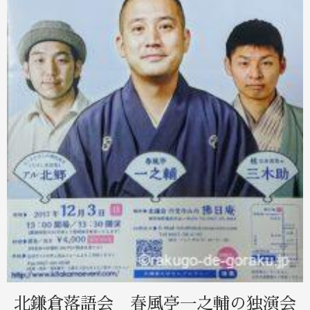
北鎌倉落語会 春風亭一之輔の独演会