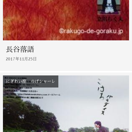
長谷落語
2017年11月25日
にぎわい座 のげシャーレ